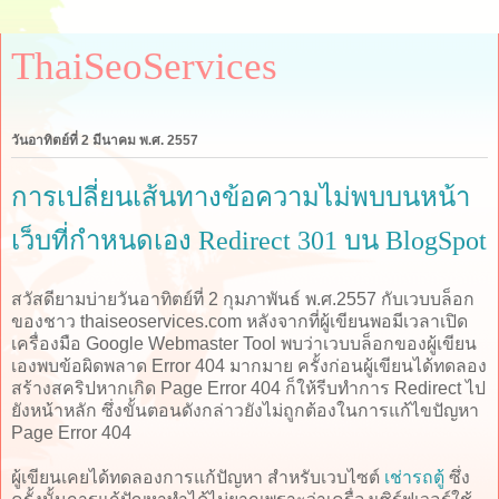
ThaiSeoServices
วันอาทิตย์ที่ 2 มีนาคม พ.ศ. 2557
การเปลี่ยนเส้นทางข้อความไม่พบบนหน้า
เว็บที่กำหนดเอง Redirect 301 บน BlogSpot
สวัสดียามบ่ายวันอาทิตย์ที่ 2 กุมภาพันธ์ พ.ศ.2557 กับเวบบล็อก
ของชาว thaiseoservices.com หลังจากที่ผู้เขียนพอมีเวลาเปิด
เครื่องมือ Google Webmaster Tool พบว่าเวบบล็อกของผู้เขียน
เองพบข้อผิดพลาด Error 404 มากมาย ครั้งก่อนผู้เขียนได้ทดลอง
สร้างสคริปหากเกิด Page Error 404 ก็ให้รีบทำการ Redirect ไป
ยังหน้าหลัก ซึ่งขั้นตอนดังกล่าวยังไม่ถูกต้องในการแก้ไขปัญหา
Page Error 404
ผู้เขียนเคยได้ทดลองการแก้ปัญหา สำหรับเวบไซต์
เช่ารถตู้
ซึ่ง