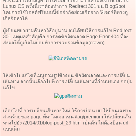
ครั้งนั้นการแก้ปัญหาทำได้ไม่ยากเพราะว่าเครื่องเซิร์ฟเวอร์ใช้
Lunux OS ครั้งนี้เราต้องทำการ Redirect 301 บน BlogSpot
โดยการใช้โฮสต์ฟรีแบบนี้ข้อจำกัดย่อมเกิดจาก ฟีเจอร์ที่ทางกู
เกิลจัดหาให้
ผู้เขียนพยายามค้นหาวิธีอยู่นาน จนได้พบวิธีการแก้ไข Redirect
301 เหตุผลสำคัญคือ การลดข้อผิดพลาด Page Error 404 ที่จะ
ส่งผลให้กูเกิลไม่ยอมทำการรวบรวมข้อมูล(crawn)
ให้เข้าไปแก้ไขที่เมนูตามรูปข้างบน ข้อผิดพลาดและการเปลี่ยน
เส้นทาง จากนั้นเลือกไปที่ การเปลี่ยนเส้นทางที่กำหนดเอง กดปุ่ม
แก้ไข
เลือกไปที่ การเปลี่ยนเส้นทางใหม่ วิธีการป้อน url ให้ป้อนเฉพาะ
ส่วนท้ายของ page ที่หาไม่เจอ เช่น /tag/premium ให้เปลี่ยนเส้น
ทางไปยัง /2014/01/blog-post_29.html เป็นต้น ไม่ต้องป้อน url
แบบเต็ม