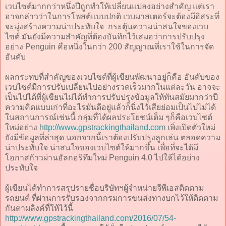
เวบไซต์มากกว่าหนึ่งปีถูกทำให้เปลี่ยนแปลงอย่างสำคัญ แต่เรา
อาจกล่าวว่าในการโพสต์แบบปกติ เวบมาสเตอร์จะต้องมีอิสระที่
จะมุ่งสร้างความน่าประทับใจ กระตุ้นความน่าสนใจของเวบ
ไซต์ มันยังมีความสำคัญที่ต้องบันทึกไว้เสมอว่าการปรับปรุง
อย่าง Penguin คือหนึ่งในกว่า 200 สัญญาณที่เราใช้ในการจัด
อันดับ
ผลกระทบที่สำคัญของเวบไซต์ที่ผู้เขียนพัฒนาอยู่ก็คือ อันดับของ
เวบไซต์มีการปรับเปลี่ยนไปอย่างรวดเร็วมากในแต่ละวัน อาจจะ
เป็นไปได้ที่ผู้เขียนไม่ได้ทำการปรับปรุงข้อมูลให้ทันสมัยมากว่าปี
ความคิดแบบเก่าที่อะไรมันดีอยู่แล้วก็นิ่งไว้เสียย่อมเป็นไปไม่ได้
ในสถานการณ์เช่นนี้ กลุ่มที่ได้ผลประโยชน์เต็ม ๆก็คือเวบไซต์
ใหม่อย่าง
http://www.gpstrackingthailand.com
เพิ่งเปิดตัวใหม่
ยังมีข้อมูลที่ล่าสุด นอกจากนี้เราต้องปรับปรุงลูกเล่น ตลอดความ
น่าประทับใจ น่าสนใจของเวบไซต์ให้มากขึ้น เพื่อที่จะได้มี
โอกาสก้าวผ่านอัลกอริทึมใหม่ Penguin 4.0 ไปให้ได้อย่าง
ประทับใจ
ผู้เขียนได้ทำการสรุปรายชื่อบริษัทฯผู้จำหน่ายจีพีเอสติดตาม
รถยนต์ ที่ผ่านการรับรองจากกรมการขนส่งทางบกไว้ให้ติดตาม
กันตามลิงค์ที่ให้ไว้นี้
http://www.gpstrackingthailand.com/2016/07/54-