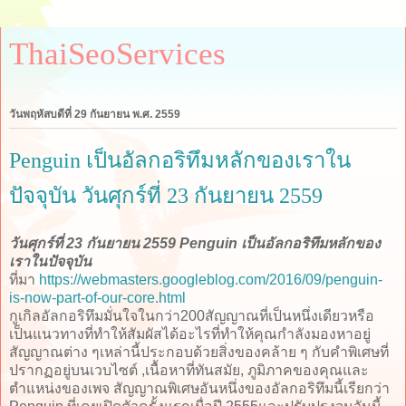
ThaiSeoServices
วันพฤหัสบดีที่ 29 กันยายน พ.ศ. 2559
Penguin เป็นอัลกอริทึมหลักของเราใน
ปัจจุบัน วันศุกร์ที่ 23 กันยายน 2559
วันศุกร์ที่ 23 กันยายน 2559 Penguin เป็นอัลกอริทึมหลักของ
เราในปัจจุบัน
ที่มา
https://webmasters.googleblog.com/2016/09/penguin-
is-now-part-of-our-core.html
กูเกิลอัลกอริทึมมั่นใจในกว่า200สัญญาณที่เป็นหนึ่งเดียวหรือ
เป็นแนวทางที่ทำให้สัมผัสได้อะไรที่ทำให้คุณกำลังมองหาอยู่
สัญญาณต่าง ๆเหล่านี้ประกอบด้วยสิ่งของคล้าย ๆ กับคำพิเศษที่
ปรากฏอยู่บนเวบไซต์ ,เนื้อหาที่ทันสมัย, ภูมิภาคของคุณและ
ตำแหน่งของเพจ สัญญาณพิเศษอันหนึ่งของอัลกอริทึมนี้เรียกว่า