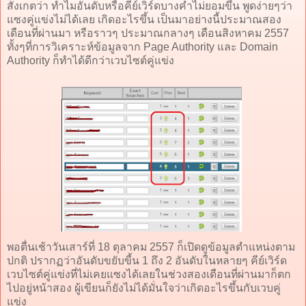
สังเกตว่า ทำไมอันดับหรือคีย์เวิร์ดบางคำไม่ยอมขึ้น พูดง่ายๆว่า
แซงคู่แข่งไม่ได้เลย เกิดอะไรขึ้น เป็นมาอย่างนี้ประมาณสอง
เดือนที่ผ่านมา หรือราวๆ ประมาณกลางๆ เดือนสิงหาคม 2557
ทั้งๆที่การวิเคราะห์ข้อมูลจาก Page Authority และ Domain
Authority ก็ทำได้ดีกว่าเวบไซต์คู่แข่ง
พอตื่นเช้าวันเสาร์ที่ 18 ตุลาคม 2557 ก็เปิดดูข้อมูลตำแหน่งตาม
ปกติ ปรากฏว่าอันดับขยับขี้น 1 ถึง 2 อันดับในหลายๆ คีย์เวิร์ด
เวบไซต์คู่แข่งที่ไม่เคยแซงได้เลยในช่วงสองเดือนที่ผ่านมาก็ตก
ไปอยู่หน้าสอง ผู้เขียนก็ยังไม่ได้มั่นใจว่าเกิดอะไรขึ้นกับเวบคู่
แข่ง