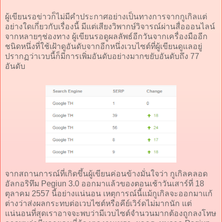
ผู้เขียนรอข่าวก็ไม่มีคำประกาศอย่างเป็นทางการจากกูเกิลแต่
อย่างใดเกี่ยวกับเรื่องนี้ มีแต่เสียงวิพากษ์วิจารณ์ผ่านสื่อออนไลน์
จากหลายๆช่องทาง ผู้เขียนรอดูผลลัพธ์อีกวันจากเครื่องมืออีก
ชนิดหนึ่งที่ใช้เฝ้าดูอันดับจากอีกหนึ่งเวบไซต์ที่ผู้เขียนดูแลอยู่
ปรากฏว่าเวบนี้ก็มีการเพิ่มอันดับอย่างมากขยับอันดับถึง 77
อันดับ
จากสถานการณ์ที่เกิดขึ้นผู้เขียนค่อนข้างมั่นใจว่า กูเกิลคลอด
อัลกอริทึม Pegiun 3.0 ออกมาแล้วของตอนเช้าวันเสาร์ที่ 18
ตุลาคม 2557 นี้อย่างแน่นอน เหตุการณ์นี้แม้กูเกิลจะออกมาแก้
ต่างว่าส่งผลกระทบต่อเวบไซต์หรือคีย์เวิร์ดไม่มากนัก แต่
แน่นอนที่สุดเราอาจจะพบว่ามีเวบไซต์จำนวนมากต้องถูกลงโทษ